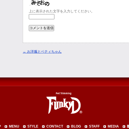
上に表示された文字を入力してください。
←
お洋服とベティちゃん
P
MENU
STYLE
CONTACT
BLOG
STAFF
MEDIA