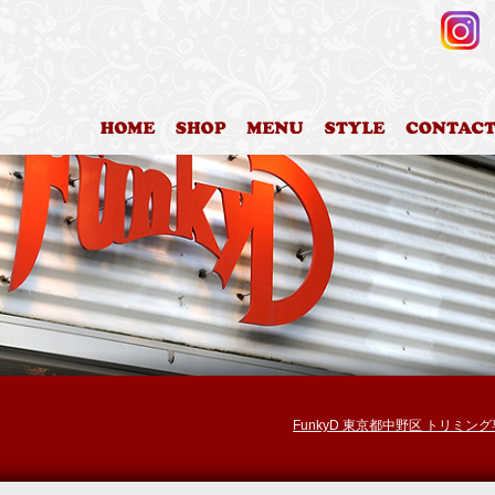
HOME
店舗案内
料金表
カットスタイ
FunkyD 東京都中野区 トリミン