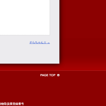
そらちゃん☆
→
動物取扱業登録番号