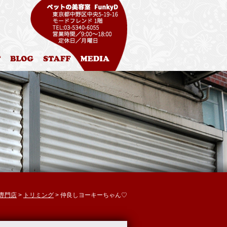
ル
お問合わせ
ブログ
スタッフ紹介
メディア掲載
グ専門店
>
トリミング
> 仲良しヨーキーちゃん♡