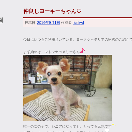
仲良しヨーキーちゃん♡
投稿日:
2016年9月1日
作成者:
funkyd
今日はいつもご利用頂いている、ヨークシャテリアの家族のご紹介
まず始めは、マドンナのメリーさん
唯一の女の子で、シニアになっても、とっても元気です