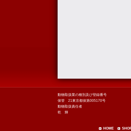
動物取扱業の種別及び登録番号
保管 21東京都保第005170号
動物取扱責任者
乾 輝
HOME
SHO