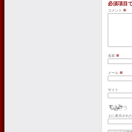
必須項目
コメント
※
名前
※
メール
※
サイト
上に表示され