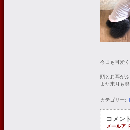
今日も可愛く
頭とお耳がふ
また来月も楽
カテゴリー:
コメン
メールア