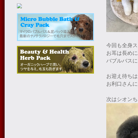
今回も全身ス
お耳は長めに
バブルバスに
お迎え待ちは
お利口さんに
次はシオンち