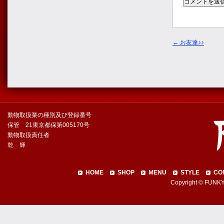
←
お友達♪♪
動物取扱業の種別及び登録番号
保管 21東京都保第005170号
動物取扱責任者
乾 輝
HOME
SHOP
MENU
STYLE
CO
Copyright © FUNKY