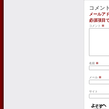
コメン
メールア
必須項目
コメント
※
名前
※
メール
※
サイト