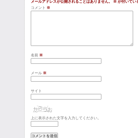
メールアドレスが公開されることはありません。
※
が付いてい
コメント
※
名前
※
メール
※
サイト
上に表示された文字を入力してください。