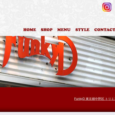
HOME
店舗案内
料金表
カットスタイ
FunkyD 東京都中野区 トリ