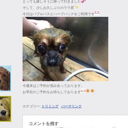
とっても嬉しそうに帰って行きました
そして、少しお久しぶりのララ君
今日はバブルバスとハーブパックをご利用です
今週末はご予約が混み合っております。
お早目のご予約をお待ちしております
カテゴリー:
トリミング
パーマリンク
コメントを残す