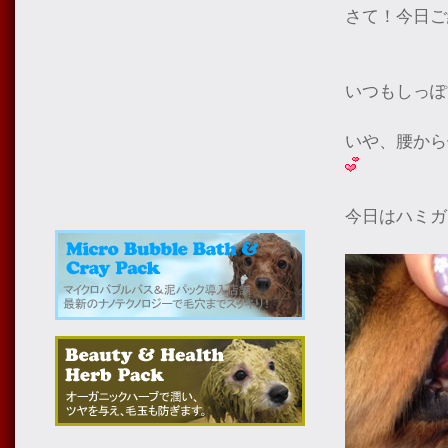
さて！今日ご
いつもしっぽ
いや、腰から
今日はハミガ