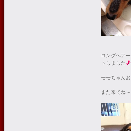
ロングヘアー
トしました
モモちゃんお
また来てね～