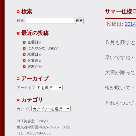
検索
サマー仕様
検索:
投稿日:
201
最近の投稿
５月も残すと
金曜日☆
にぎやかなFunky☆
水曜日☆
早いですね～
お友達☆
週末☆彡
大雪が降って
アーカイブ
桜が咲いて・
アーカイブ
カテゴリ
どれもついこ
カテゴリ
PET美容室 FunkyD
東京都中野区中央5-19-16 １階
TEL：03-5340-6055