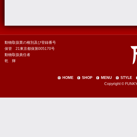
動物取扱業の種別及び登録番号
保管 21東京都保第005170号
動物取扱責任者
乾 輝
HOME
SHOP
MENU
STYLE
Copyright © FUNKY