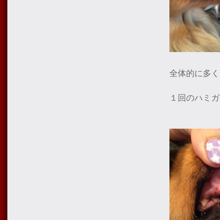
全体的に多く
１回のハミガ