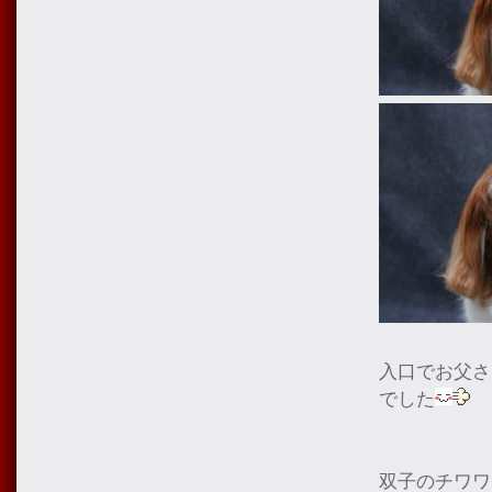
入口でお父さ
でした
双子のチワワ