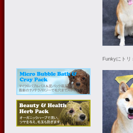
Funkyに