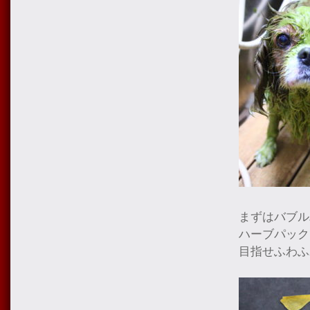
まずはバブル
ハーブパック
目指せふわふ