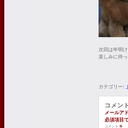
次回は年明け
楽しみに待って
カテゴリー:
コメン
メールア
必須項目
コメント
※