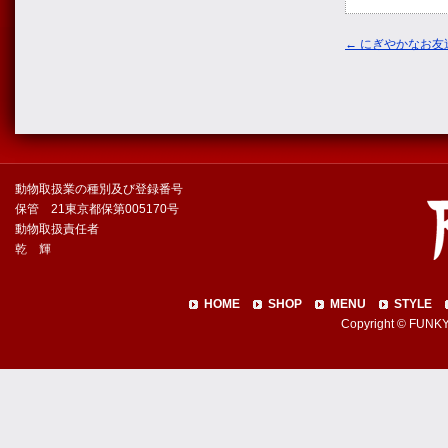
←
にぎやかなお友
動物取扱業の種別及び登録番号
保管 21東京都保第005170号
動物取扱責任者
乾 輝
HOME
SHOP
MENU
STYLE
Copyright © FUNKY