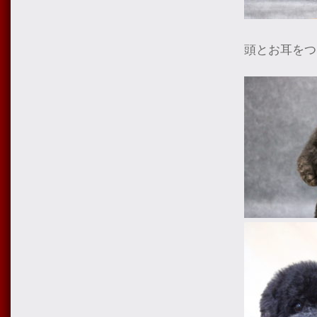
頭とお耳をつ