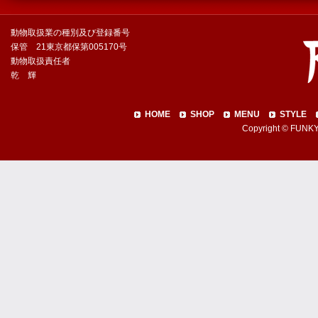
動物取扱業の種別及び登録番号
保管 21東京都保第005170号
動物取扱責任者
乾 輝
HOME
SHOP
MENU
STYLE
Copyright © FUNKY