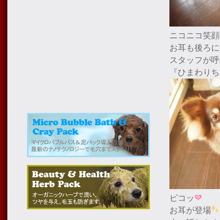
ニコニコ笑顔
お耳も後ろに
スタッフが呼
『ひまわりち
ピコッ
お耳が登場