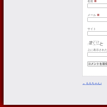
名前
※
メール
※
サイト
上に表示され
←
ももちゃん♪