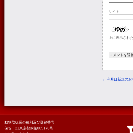
サイト
上に表示され
←
今月は新規のお
動物取扱業の種別及び登録番号
保管 21東京都保第005170号