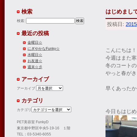
検索
はじめまして
検索:
投稿日:
201
最近の投稿
金曜日☆
にぎやかなFunky☆
こんにちは！
水曜日☆
今週はまた寒
お友達☆
冬のコートの
週末☆彡
やっと春がき
アーカイブ
早くあったか
アーカイブ
カテゴリ
カテゴリ
今日もはじめ
PET美容室 FunkyD
東京都中野区中央5-19-16 １階
TEL：03-5340-6055