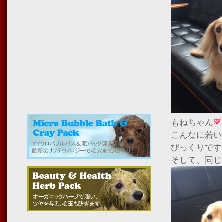
もねちゃん
こんなに若い
びっくりです
そして、同じ