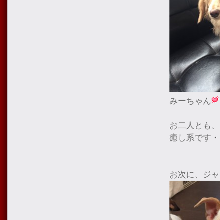
みーちゃん
お二人とも、
癒し系です・
お次に、ジャ