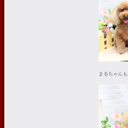
まるちゃんも