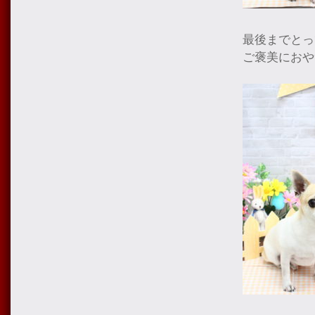
最後までとっ
ご褒美におや