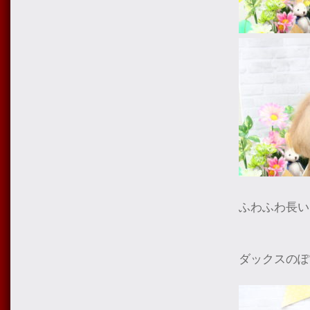
ふわふわ長い
ダックスのぽ