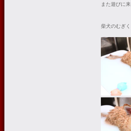
また遊びに来
柴犬のむぎく