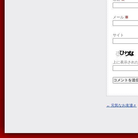
メール
※
サイト
上に表示され
←
元気なお友達♬