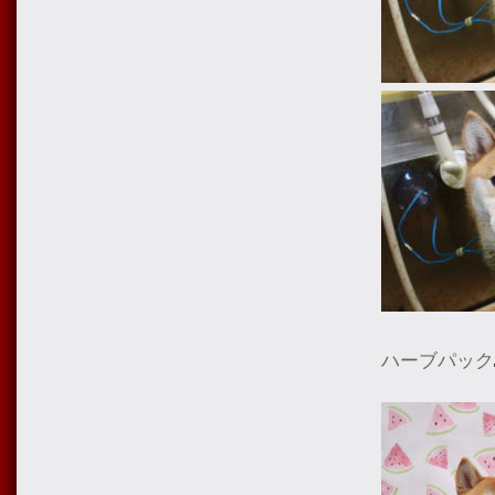
ハーブパック