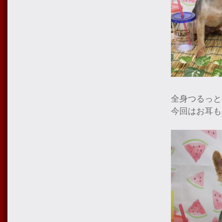
全身つるっと
今回はお耳も