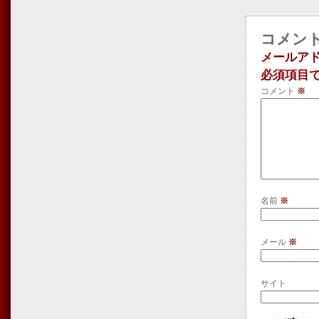
コメン
メールア
必須項目
コメント
※
名前
※
メール
※
サイト