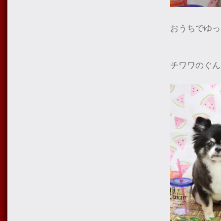
おうちでゆっ
チワワのぐん