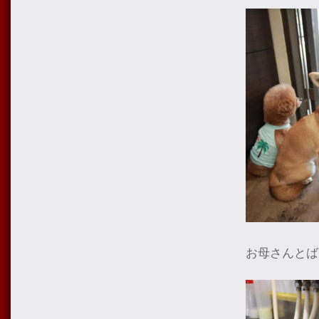
お母さんとば