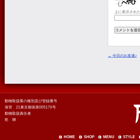
上に表示され
←
今日のお友達♪
動物取扱業の種別及び登録番号
保管 21東京都保第005170号
動物取扱責任者
乾 輝
HOME
SHOP
MENU
STYLE