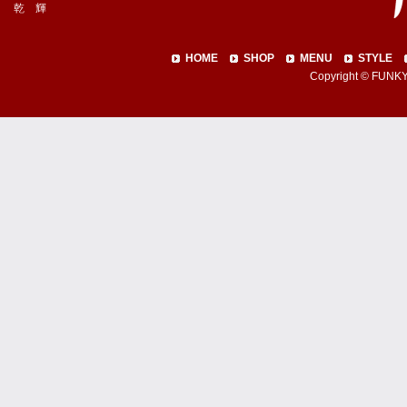
乾 輝
HOME
SHOP
MENU
STYLE
Copyright © FUNKY