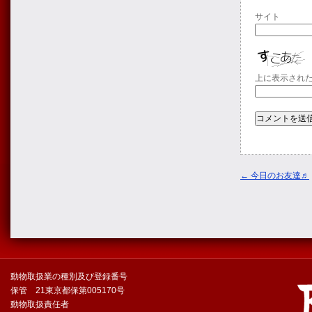
サイト
上に表示され
←
今日のお友達♬
動物取扱業の種別及び登録番号
保管 21東京都保第005170号
動物取扱責任者