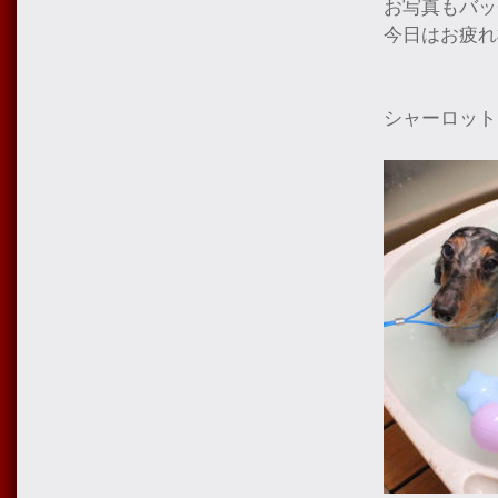
お写真もバッ
今日はお疲れ
シャーロット