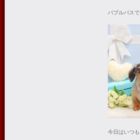
バブルバスで
今日はいつも