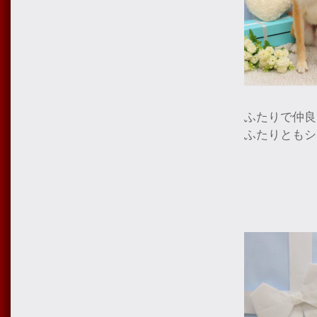
ふたりで仲良
ふたりともシ