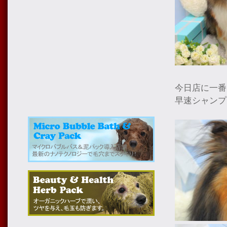
今日店に一番
早速シャンプ