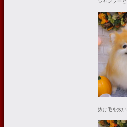
シャンプーと
抜け毛を抜い