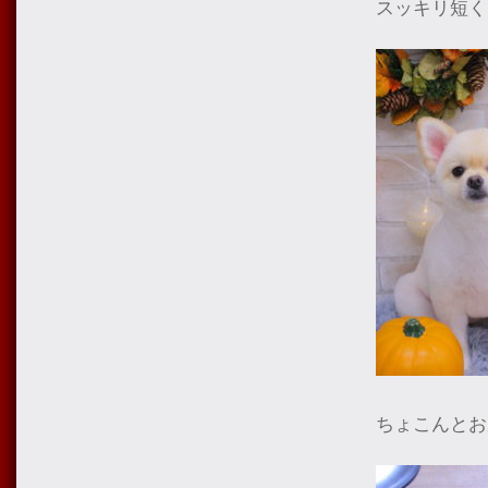
スッキリ短く
ちょこんとお