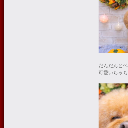
だんだんとベ
可愛いちゃち