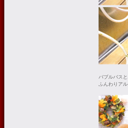
バブルバスと
ふんわりアル