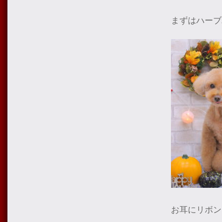
まずはハーブ
お耳にリボン