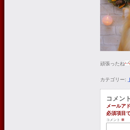
頑張ったね
カテゴリー:
コメン
メールア
必須項目
コメント
※