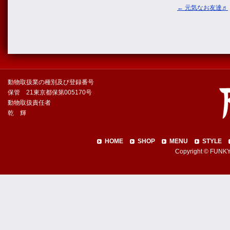
←
元気なお友達♬
動物取扱業の種別及び登録番号
保管 21東京都保第005170号
動物取扱責任者
乾 輝
HOME
SHOP
MENU
STYLE
Copyright © FUNKY