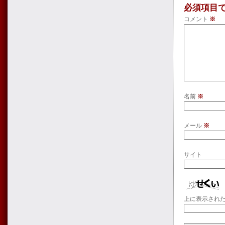
必須項目
コメント
※
名前
※
メール
※
サイト
上に表示され