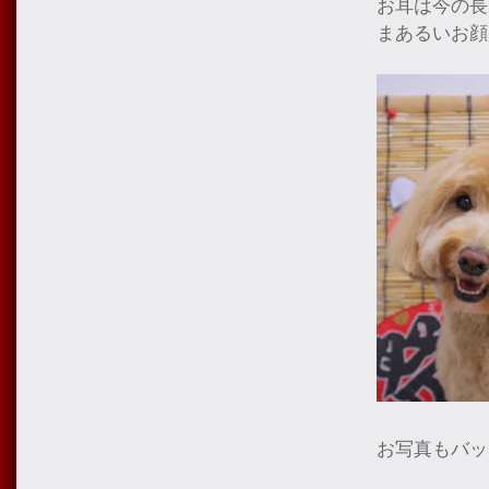
お耳は今の長
まあるいお顔
お写真もバッ