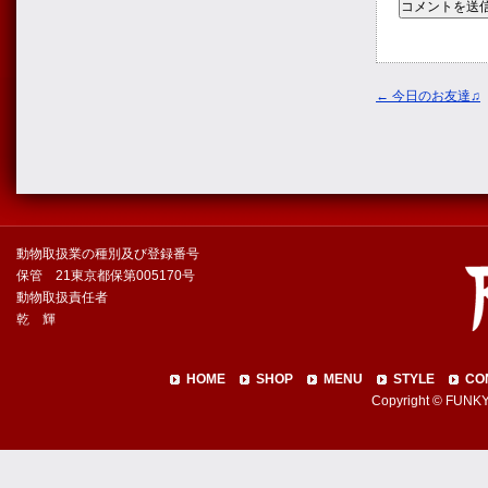
←
今日のお友達♫
動物取扱業の種別及び登録番号
保管 21東京都保第005170号
動物取扱責任者
乾 輝
HOME
SHOP
MENU
STYLE
CO
Copyright © FUNKY