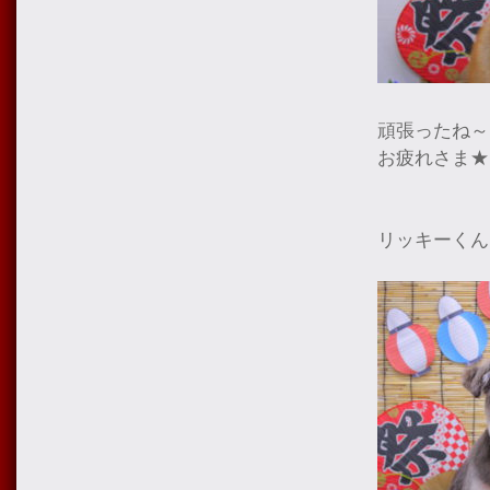
頑張ったね～
お疲れさま★
リッキーくん