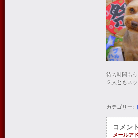
待ち時間もう
２人ともスッ
カテゴリー:
コメン
メールア