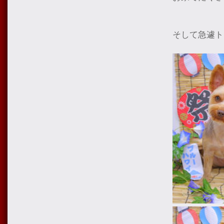
そして急遽ト