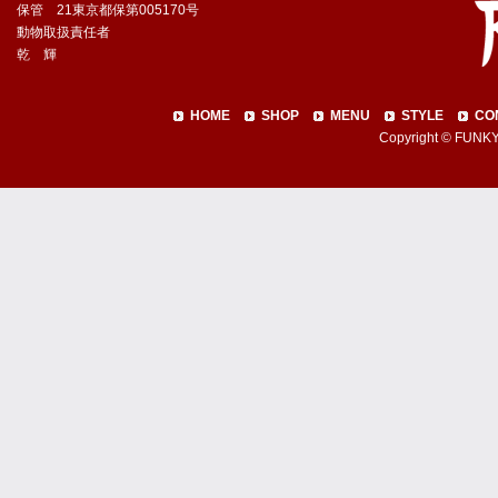
保管 21東京都保第005170号
動物取扱責任者
乾 輝
HOME
SHOP
MENU
STYLE
CO
Copyright © FUNKY