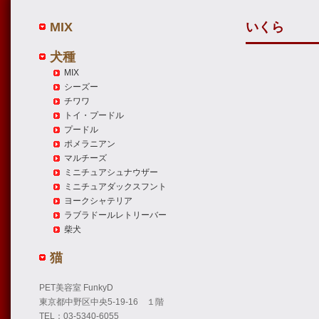
MIX
いくら
犬種
MIX
シーズー
チワワ
トイ・プードル
プードル
ポメラニアン
マルチーズ
ミニチュアシュナウザー
ミニチュアダックスフント
ヨークシャテリア
ラブラドールレトリーバー
柴犬
猫
PET美容室 FunkyD
東京都中野区中央5-19-16 １階
TEL：03-5340-6055