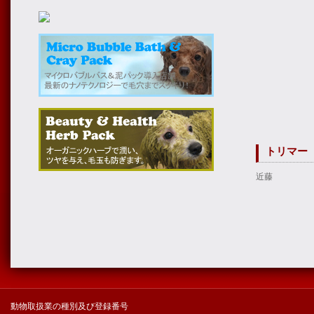
トリマー
近藤
動物取扱業の種別及び登録番号