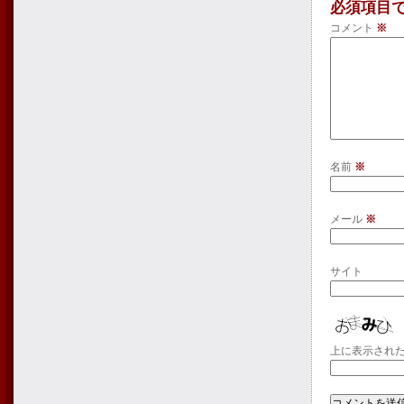
必須項目
コメント
※
名前
※
メール
※
サイト
上に表示され