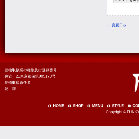
←
真夏日☼
動物取扱業の種別及び登録番号
保管 21東京都保第005170号
動物取扱責任者
乾 輝
HOME
SHOP
MENU
STYLE
CO
Copyright © FUNKY