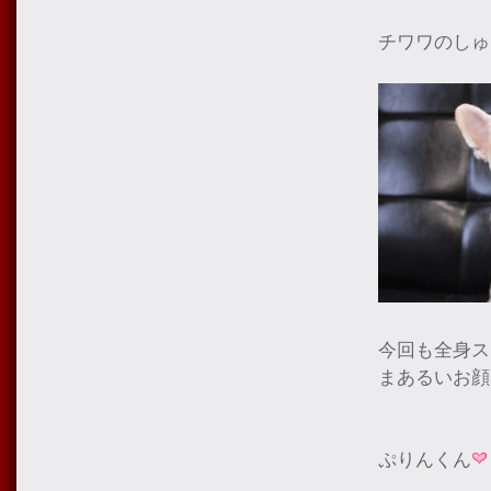
チワワのしゅ
今回も全身ス
まあるいお顔
ぷりんくん