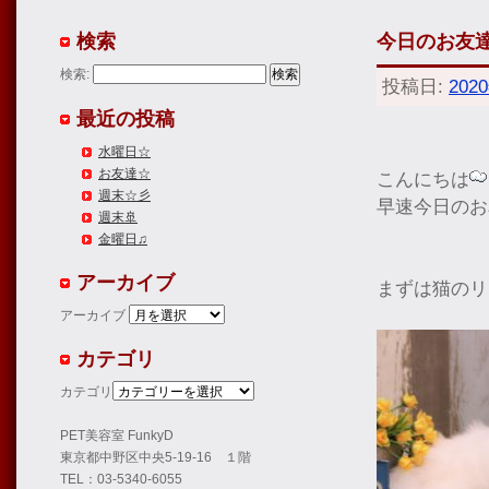
検索
今日のお友達
検索:
投稿日:
202
最近の投稿
水曜日☆
お友達☆
こんにちは
週末☆彡
早速今日のお
週末🚢
金曜日♫
アーカイブ
まずは猫のリ
アーカイブ
カテゴリ
カテゴリ
PET美容室 FunkyD
東京都中野区中央5-19-16 １階
TEL：03-5340-6055