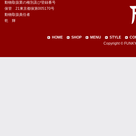
動物取扱業の種別及び登録番号
保管 21東京都保第005170号
動物取扱責任者
乾 輝
HOME
SHOP
MENU
STYLE
CO
Copyright © FUNKY