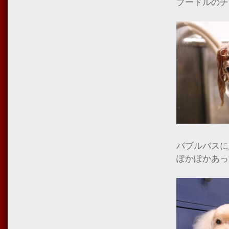
プードルのチ
バブルバスに
ぽかぽかあっ