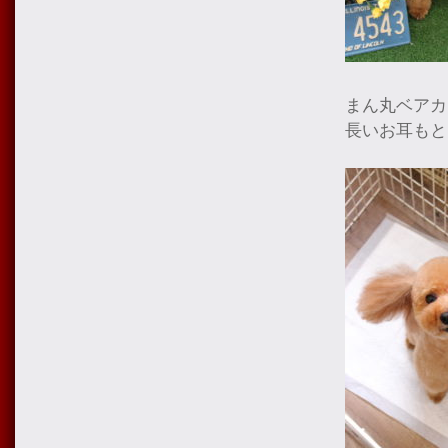
まん丸ベアカ
長いお耳もと